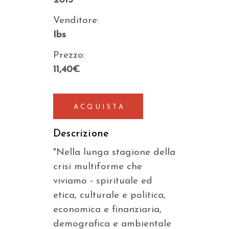
2013
Venditore:
Ibs
Prezzo:
11,40€
ACQUISTA
Descrizione
"Nella lunga stagione della
crisi multiforme che
viviamo - spirituale ed
etica, culturale e politica,
economica e finanziaria,
demografica e ambientale