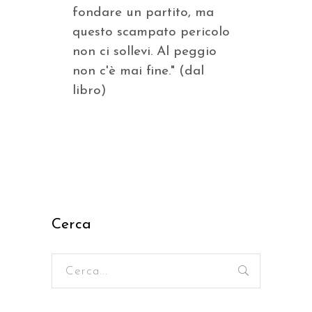
fondare un partito, ma
questo scampato pericolo
non ci sollevi. Al peggio
non c'è mai fine." (dal
libro)
Cerca
Ricerca
per: