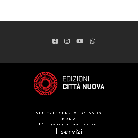
VIA CRESCENZIO, 43 00193
ROMA
TEL. (+39) 06 96 522 201
I servizi