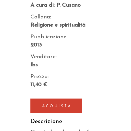
A cura di: P. Cusano
Collana:
Religione e spiritualità
Pubblicazione:
2013
Venditore:
Ibs
Prezzo:
11,40 €
ACQUISTA
Descrizione