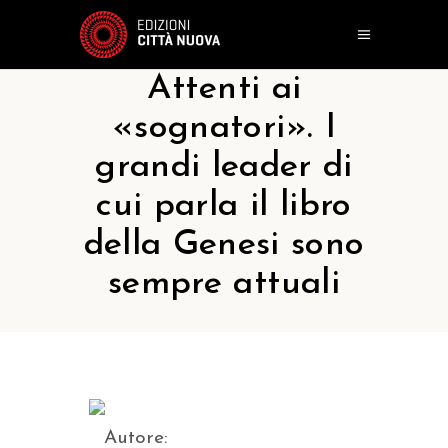
Attenti ai
«sognatori». I
grandi leader di
cui parla il libro
della Genesi sono
sempre attuali
Autore: