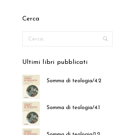
Cerca
Ricerca
per:
Ultimi libri pubblicati
Somma di teologia/4.2
37,05
€
Somma di teologia/4.1
37,05
€
Somma di teologia/1.2