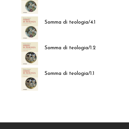
37,05
€
Somma di teologia/4.1
37,05
€
Somma di teologia/1.2
37,05
€
Somma di teologia/1.1
37,05
€