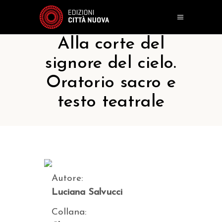
Alla corte del
signore del cielo.
Oratorio sacro e
testo teatrale
Autore:
Luciana Salvucci
Collana: