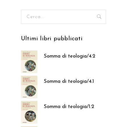
Ricerca
per:
Ultimi libri pubblicati
Somma di teologia/4.2
37,05
€
Somma di teologia/4.1
37,05
€
Somma di teologia/1.2
37,05
€