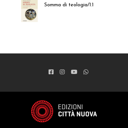
Somma di teologia/1.1
37,05
€