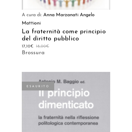
A cura di:
Anna Marzanati
Angelo
Mattioni
La fraternità come principio
del diritto pubblico
17,10
€
18,00
€
Brossura
ESAURITO