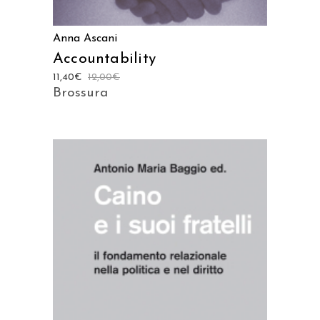
Anna Ascani
Accountability
11,40
€
12,00
€
Brossura
AGGIUNGI AL CARRELLO