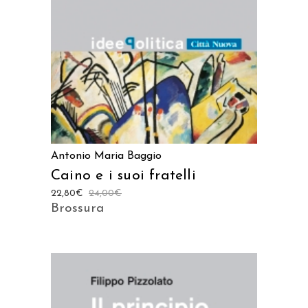
Antonio Maria Baggio
Caino e i suoi fratelli
22,80
€
24,00
€
Brossura