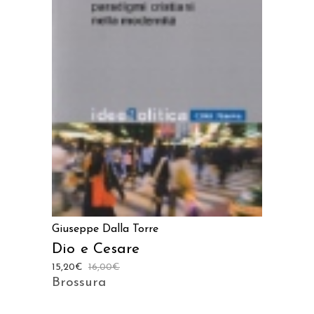
AGGIUNGI AL CARRELLO
Giuseppe Dalla Torre
Dio e Cesare
15,20
€
16,00
€
Brossura