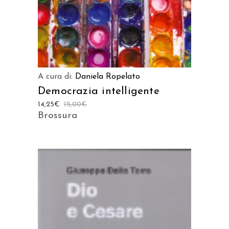
A cura di:
Daniela Ropelato
Democrazia intelligente
14,25
€
15,00
€
Brossura