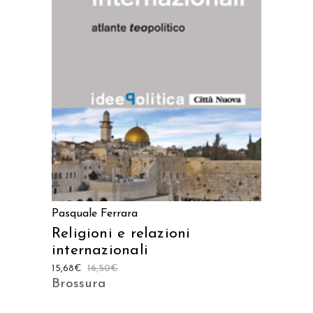
AGGIUNGI AL CARRELLO
Pasquale Ferrara
Religioni e relazioni
internazionali
15,68
€
16,50
€
Brossura