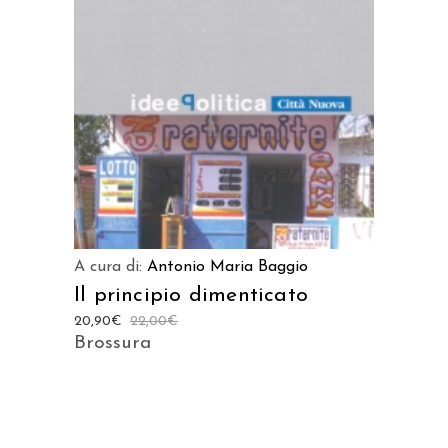
LEGGI TUTTO
A cura di:
Antonio Maria Baggio
Il principio dimenticato
20,90
€
22,00
€
Brossura