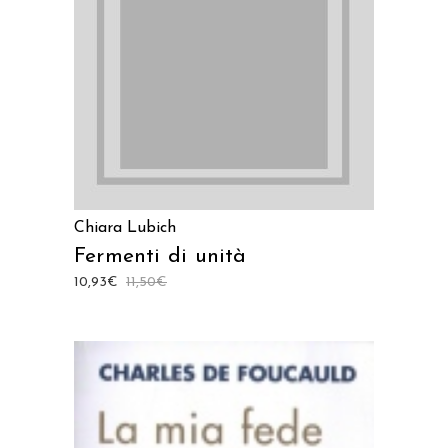
AGGIUNGI AL CARRELLO
Chiara Lubich
Fermenti di unità
10,93
€
11,50
€