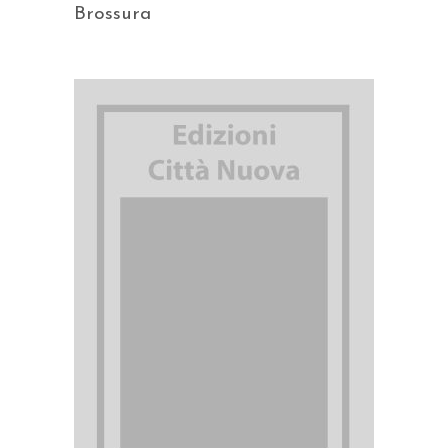
Brossura
AGGIUNGI AL CARRELLO