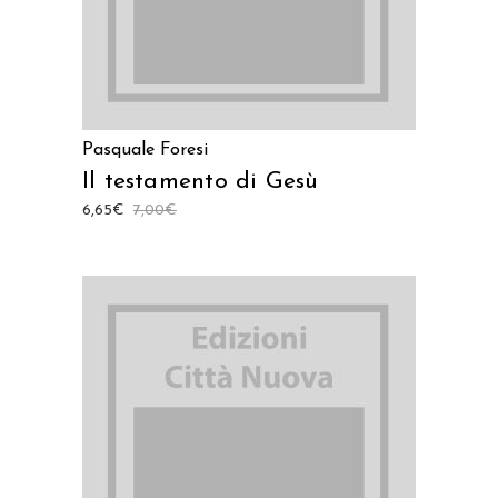
Pasquale Foresi
Il testamento di Gesù
6,65
€
7,00
€