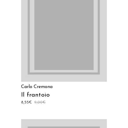
LEGGI TUTTO
Carlo Cremona
Il frantoio
8,55
€
9,00
€