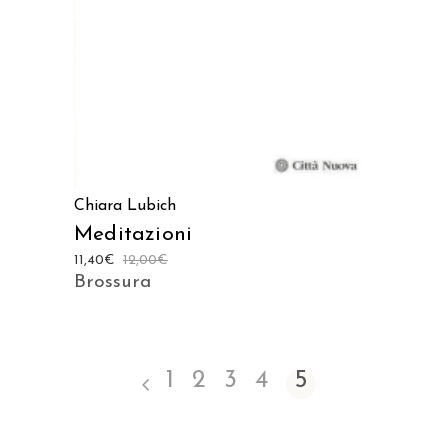
Chiara Lubich
Meditazioni
11,40
€
12,00
€
Brossura
1
2
3
4
5