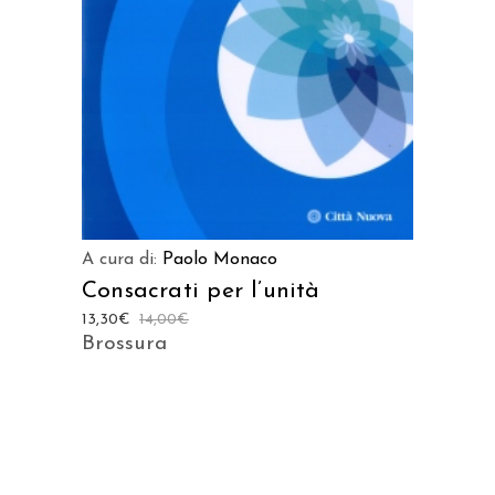
A cura di:
Paolo Monaco
Consacrati per l’unità
13,30
€
14,00
€
Brossura