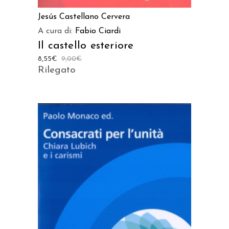
Jesús Castellano Cervera
A cura di:
Fabio Ciardi
Il castello esteriore
8,55
€
9,00
€
Rilegato
AGGIUNGI AL CARRELLO