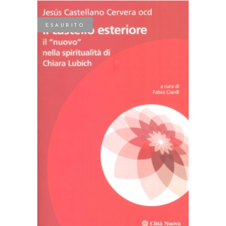
ESAURITO
LEGGI TUTTO