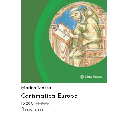
AGGIUNGI AL CARRELLO
Marina Motta
Carismatica Europa
15,20
€
16,00
€
Brossura