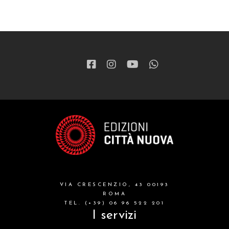
VIA CRESCENZIO, 43 00193
ROMA
TEL. (+39) 06 96 522 201
I servizi