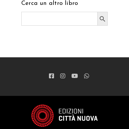
Cerca un altro libro
Search Button
Search
for: