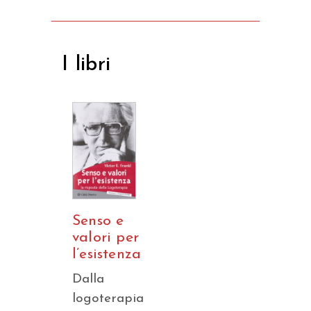
I libri
Senso e
valori per
l’esistenza
Dalla
logoterapia