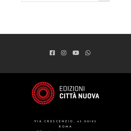
VIA CRESCENZIO, 43 00193
ROMA