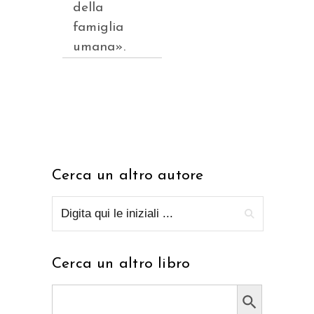
della
famiglia
umana».
Cerca un altro autore
Cerca un altro libro
Search Button
Search
for: