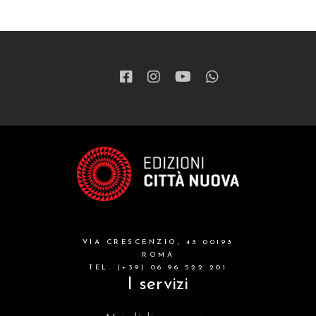
VIA CRESCENZIO, 43 00193
ROMA
TEL. (+39) 06 96 522 201
I servizi