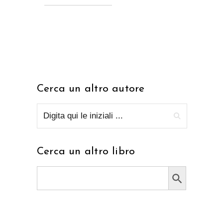
Cerca un altro autore
Cerca un altro libro
Search Button
Search
for: