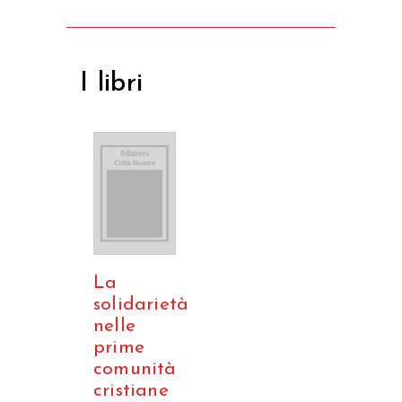
I libri
La
solidarietà
nelle
prime
comunità
cristiane