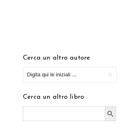
Cerca un altro autore
Cerca un altro libro
Search Button
Search
for: