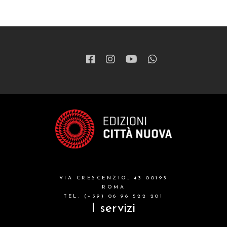
VIA CRESCENZIO, 43 00193
ROMA
TEL. (+39) 06 96 522 201
I servizi