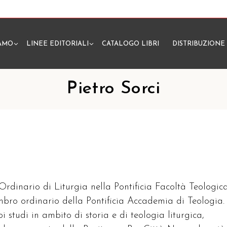
IAMO
LINEE EDITORIALI
CATALOGO LIBRI
DISTRIBUZIONE
N
Pietro Sorci
 Ordinario di Liturgia nella Pontificia Facoltà Teologic
embro ordinario della Pontificia Accademia di Teologia.
oi studi in ambito di storia e di teologia liturgica,