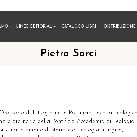
IAMO
LINEE EDITORIALI
CATALOGO LIBRI
DISTRIBUZIONE
N
Pietro Sorci
 Ordinario di Liturgia nella Pontificia Facoltà Teologic
embro ordinario della Pontificia Accademia di Teologia.
oi studi in ambito di storia e di teologia liturgica,