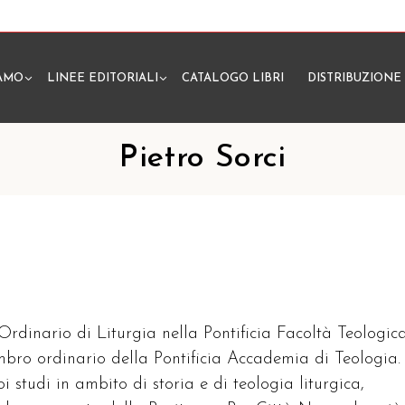
IAMO
LINEE EDITORIALI
CATALOGO LIBRI
DISTRIBUZIONE
N
Pietro Sorci
 Ordinario di Liturgia nella Pontificia Facoltà Teologic
embro ordinario della Pontificia Accademia di Teologia.
oi studi in ambito di storia e di teologia liturgica,