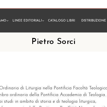
IAMO
LINEE EDITORIALI
CATALOGO LIBRI
DISTRIBUZIONE
N
Pietro Sorci
 Ordinario di Liturgia nella Pontificia Facoltà Teologic
embro ordinario della Pontificia Accademia di Teologia.
oi studi in ambito di storia e di teologia liturgica,