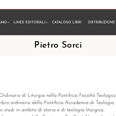
IAMO
LINEE EDITORIALI
CATALOGO LIBRI
DISTRIBUZIONE
N
Pietro Sorci
 Ordinario di Liturgia nella Pontificia Facoltà Teologic
embro ordinario della Pontificia Accademia di Teologia.
oi studi in ambito di storia e di teologia liturgica,