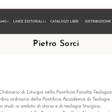
IAMO
LINEE EDITORIALI
CATALOGO LIBRI
DISTRIBUZIONE
N
Pietro Sorci
 Ordinario di Liturgia nella Pontificia Facoltà Teologic
embro ordinario della Pontificia Accademia di Teologia.
oi studi in ambito di storia e di teologia liturgica,