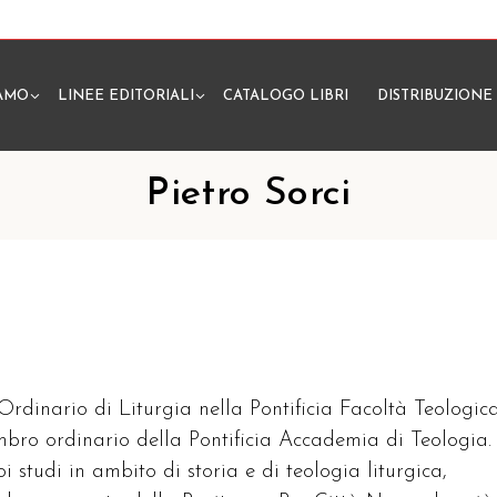
IAMO
LINEE EDITORIALI
CATALOGO LIBRI
DISTRIBUZIONE
N
Pietro Sorci
 Ordinario di Liturgia nella Pontificia Facoltà Teologic
embro ordinario della Pontificia Accademia di Teologia.
oi studi in ambito di storia e di teologia liturgica,