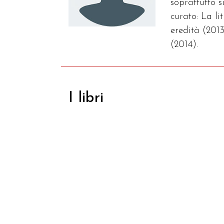
soprattutto 
curato: La l
eredità (2013
(2014).
I libri