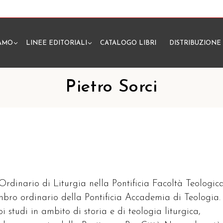
IAMO
LINEE EDITORIALI
CATALOGO LIBRI
DISTRIBUZIONE
N
Pietro Sorci
 Ordinario di Liturgia nella Pontificia Facoltà Teologic
embro ordinario della Pontificia Accademia di Teologia.
oi studi in ambito di storia e di teologia liturgica,