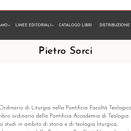
IAMO
LINEE EDITORIALI
CATALOGO LIBRI
DISTRIBUZIONE
N
Pietro Sorci
 Ordinario di Liturgia nella Pontificia Facoltà Teologic
embro ordinario della Pontificia Accademia di Teologia.
oi studi in ambito di storia e di teologia liturgica,