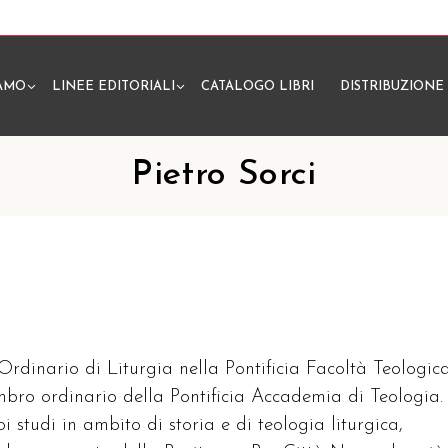
IAMO
LINEE EDITORIALI
CATALOGO LIBRI
DISTRIBUZIONE
N
Pietro Sorci
 Ordinario di Liturgia nella Pontificia Facoltà Teologic
embro ordinario della Pontificia Accademia di Teologia.
oi studi in ambito di storia e di teologia liturgica,