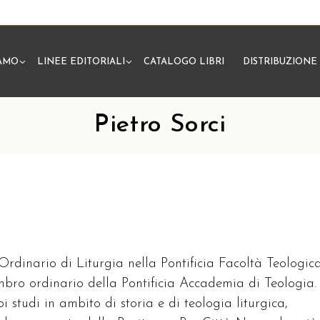
IAMO
LINEE EDITORIALI
CATALOGO LIBRI
DISTRIBUZIONE
N
Pietro Sorci
 Ordinario di Liturgia nella Pontificia Facoltà Teologic
embro ordinario della Pontificia Accademia di Teologia.
oi studi in ambito di storia e di teologia liturgica,