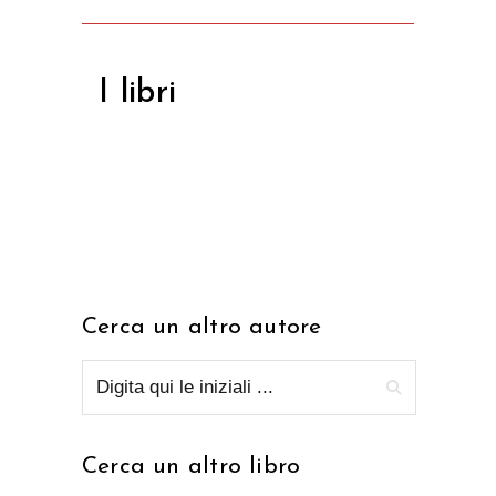
I libri
Cerca un altro autore
Cerca un altro libro