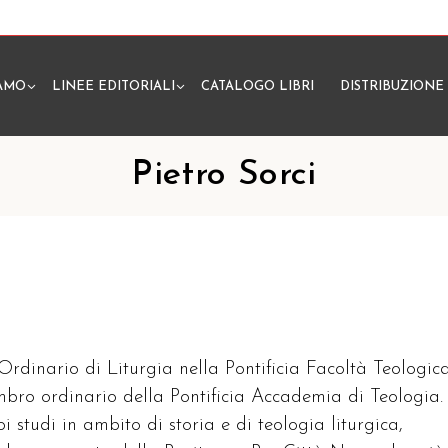
IAMO
LINEE EDITORIALI
CATALOGO LIBRI
DISTRIBUZIONE
N
Pietro Sorci
 Ordinario di Liturgia nella Pontificia Facoltà Teologic
embro ordinario della Pontificia Accademia di Teologia.
oi studi in ambito di storia e di teologia liturgica,