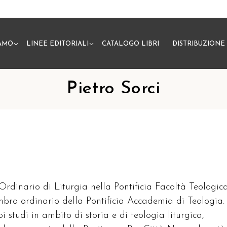
IAMO
LINEE EDITORIALI
CATALOGO LIBRI
DISTRIBUZIONE
N
Pietro Sorci
 Ordinario di Liturgia nella Pontificia Facoltà Teologic
embro ordinario della Pontificia Accademia di Teologia.
oi studi in ambito di storia e di teologia liturgica,