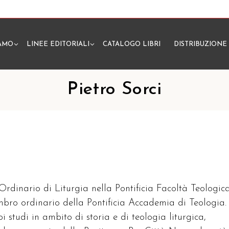
IAMO
LINEE EDITORIALI
CATALOGO LIBRI
DISTRIBUZIONE
N
Pietro Sorci
 Ordinario di Liturgia nella Pontificia Facoltà Teologic
embro ordinario della Pontificia Accademia di Teologia.
oi studi in ambito di storia e di teologia liturgica,