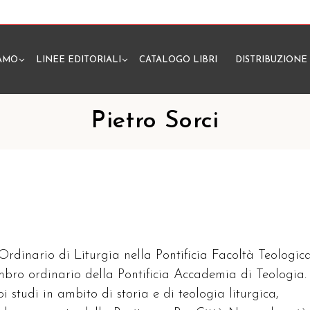
IAMO
LINEE EDITORIALI
CATALOGO LIBRI
DISTRIBUZIONE
N
Pietro Sorci
 Ordinario di Liturgia nella Pontificia Facoltà Teologic
embro ordinario della Pontificia Accademia di Teologia.
oi studi in ambito di storia e di teologia liturgica,