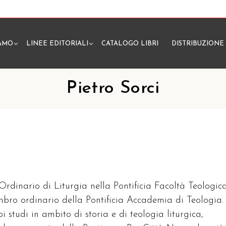
IAMO
LINEE EDITORIALI
CATALOGO LIBRI
DISTRIBUZIONE
N
Pietro Sorci
 Ordinario di Liturgia nella Pontificia Facoltà Teologic
embro ordinario della Pontificia Accademia di Teologia.
oi studi in ambito di storia e di teologia liturgica,