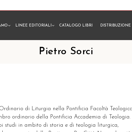
IAMO
LINEE EDITORIALI
CATALOGO LIBRI
DISTRIBUZIONE
N
Pietro Sorci
 Ordinario di Liturgia nella Pontificia Facoltà Teologic
embro ordinario della Pontificia Accademia di Teologia.
oi studi in ambito di storia e di teologia liturgica,