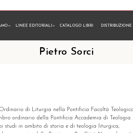
IAMO
LINEE EDITORIALI
CATALOGO LIBRI
DISTRIBUZIONE
N
Pietro Sorci
 Ordinario di Liturgia nella Pontificia Facoltà Teologic
embro ordinario della Pontificia Accademia di Teologia.
oi studi in ambito di storia e di teologia liturgica,