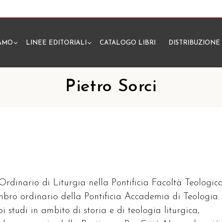
IAMO
LINEE EDITORIALI
CATALOGO LIBRI
DISTRIBUZIONE
N
Pietro Sorci
 Ordinario di Liturgia nella Pontificia Facoltà Teologic
embro ordinario della Pontificia Accademia di Teologia.
oi studi in ambito di storia e di teologia liturgica,