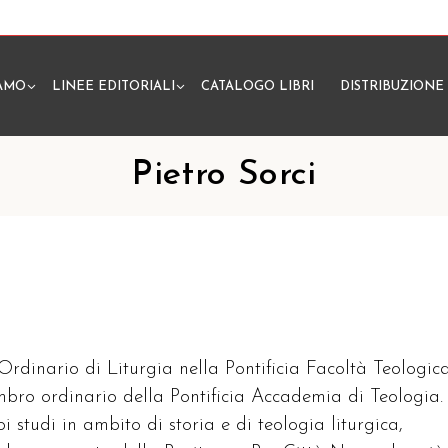
IAMO
LINEE EDITORIALI
CATALOGO LIBRI
DISTRIBUZIONE
N
Pietro Sorci
 Ordinario di Liturgia nella Pontificia Facoltà Teologic
embro ordinario della Pontificia Accademia di Teologia.
oi studi in ambito di storia e di teologia liturgica,