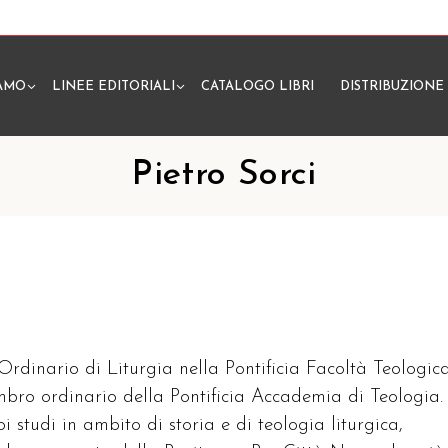
IAMO
LINEE EDITORIALI
CATALOGO LIBRI
DISTRIBUZIONE
N
Pietro Sorci
 Ordinario di Liturgia nella Pontificia Facoltà Teologic
embro ordinario della Pontificia Accademia di Teologia.
oi studi in ambito di storia e di teologia liturgica,