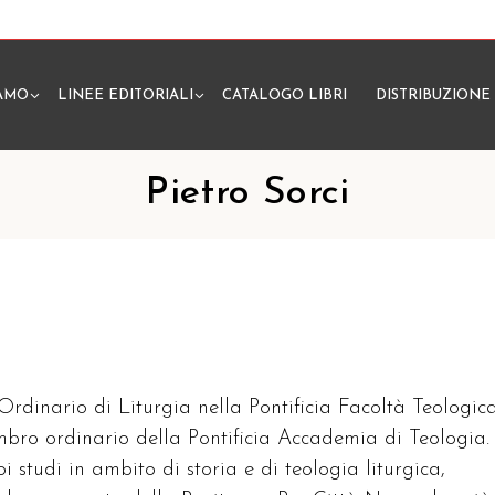
IAMO
LINEE EDITORIALI
CATALOGO LIBRI
DISTRIBUZIONE
N
Pietro Sorci
 Ordinario di Liturgia nella Pontificia Facoltà Teologic
embro ordinario della Pontificia Accademia di Teologia.
oi studi in ambito di storia e di teologia liturgica,