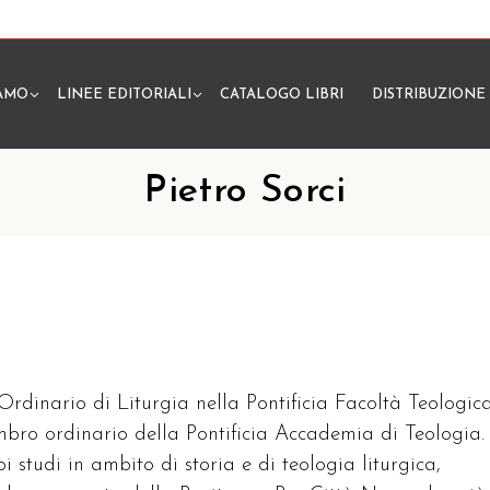
IAMO
LINEE EDITORIALI
CATALOGO LIBRI
DISTRIBUZIONE
N
Pietro Sorci
 Ordinario di Liturgia nella Pontificia Facoltà Teologic
embro ordinario della Pontificia Accademia di Teologia.
oi studi in ambito di storia e di teologia liturgica,