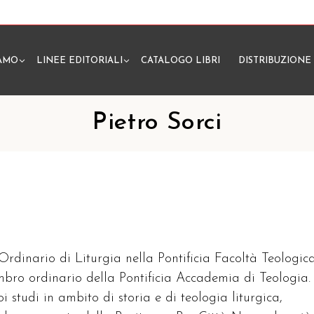
IAMO
LINEE EDITORIALI
CATALOGO LIBRI
DISTRIBUZIONE
N
Pietro Sorci
 Ordinario di Liturgia nella Pontificia Facoltà Teologic
embro ordinario della Pontificia Accademia di Teologia.
oi studi in ambito di storia e di teologia liturgica,