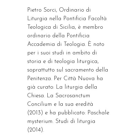
Pietro Sorci, Ordinario di
Liturgia nella Pontificia Facoltà
Teologica di Sicilia, è membro
ordinario della Pontificia
Accademia di Teologia. È noto
per i suoi studi in ambito di
storia e di teologia liturgica,
soprattutto sul sacramento della
Penitenza. Per Città Nuova ha
già curato: La liturgia della
Chiesa. La Sacrosanctum
Concilium e la sua eredità
(2013) e ha pubblicato: Paschale
mysterium. Studi di liturgia
(2014).