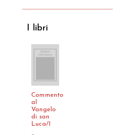
I libri
Commento
al
Vangelo
di san
Luca/1
–