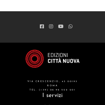
VIA CRESCENZIO, 43 00193
ROMA
TEL. (+39) 06 96 522 201
I servizi