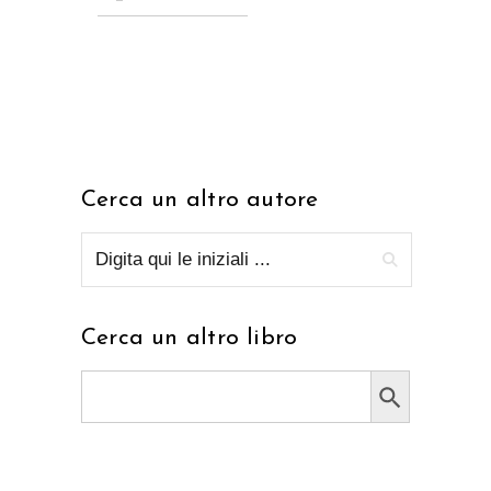
Cerca un altro autore
Cerca un altro libro
Search Button
Search
for: