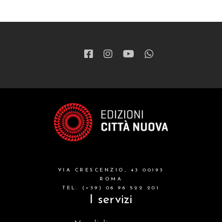
VIA CRESCENZIO, 43 00193
ROMA
TEL. (+39) 06 96 522 201
I servizi