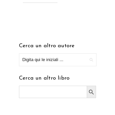
Cerca un altro autore
Cerca un altro libro
Search Button
Search
for: