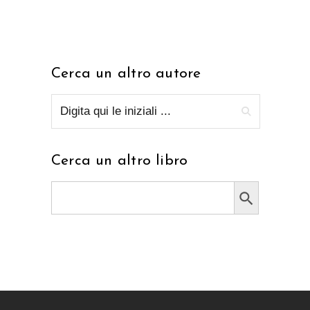
Cerca un altro autore
Cerca un altro libro
Search Button
Search
for: