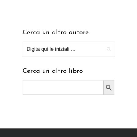
Cerca un altro autore
Cerca un altro libro
Search Button
Search
for: