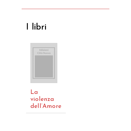
I libri
La
violenza
dell’Amore