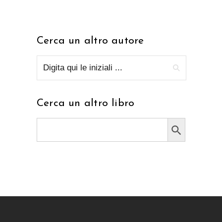
Cerca un altro autore
Cerca un altro libro
Search Button
Search
for: