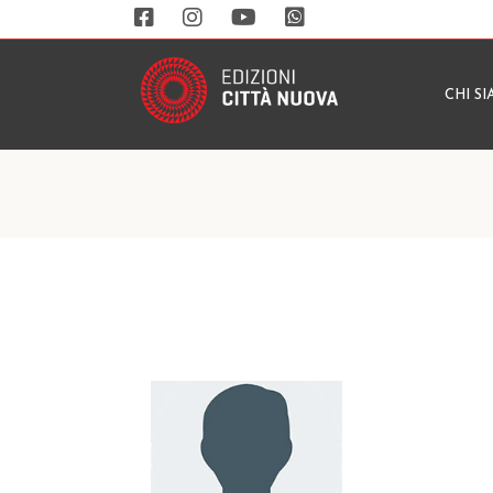
CHI S