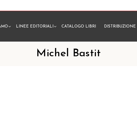
IAMO
LINEE EDITORIALI
CATALOGO LIBRI
DISTRIBUZIONE
N
Michel Bastit