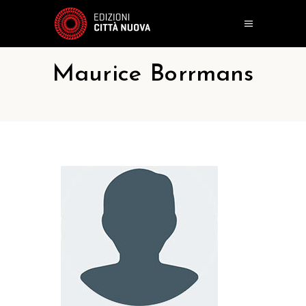
Maurice Borrmans