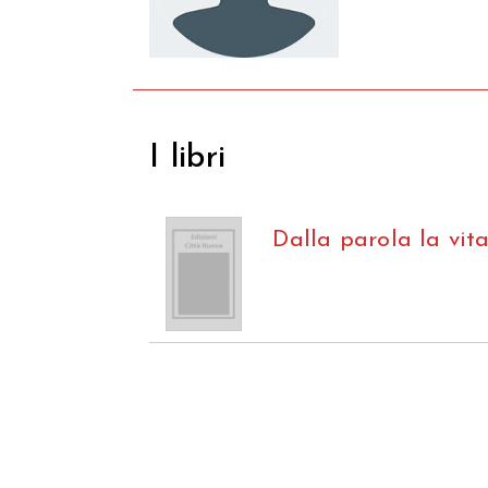
I libri
Dalla parola la vit