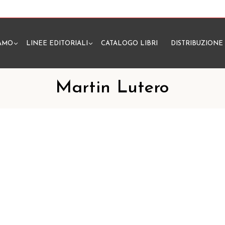
IAMO
LINEE EDITORIALI
CATALOGO LIBRI
DISTRIBUZIONE
N
Martin Lutero