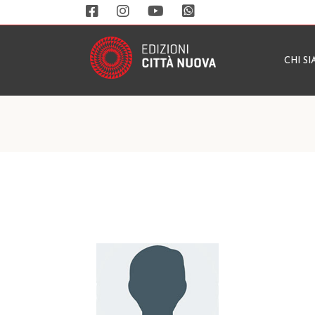
CHI S