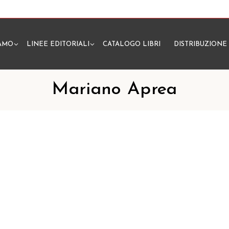
IAMO
LINEE EDITORIALI
CATALOGO LIBRI
DISTRIBUZIONE
N
Mariano Aprea