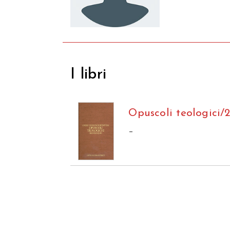
I libri
Opuscoli teologici/
–