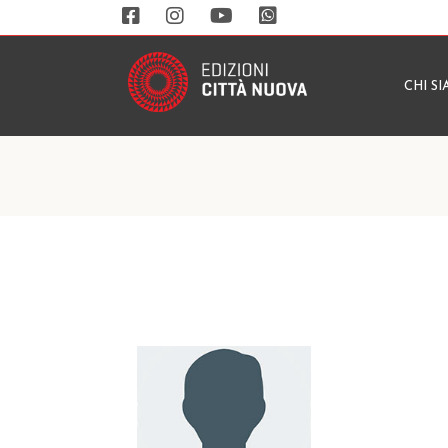
CHI S