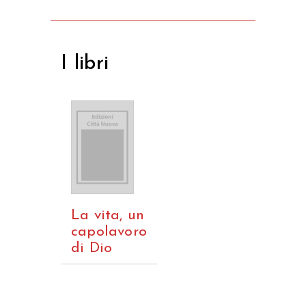
I libri
La vita, un
capolavoro
di Dio