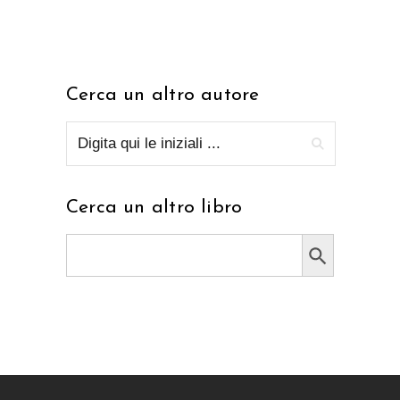
Cerca un altro autore
Cerca un altro libro
Search Button
Search
for: