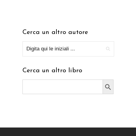
Cerca un altro autore
Cerca un altro libro
Search Button
Search
for: