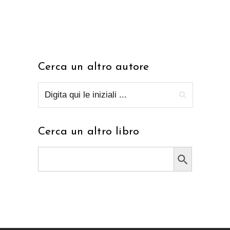
Cerca un altro autore
Cerca un altro libro
Search Button
Search
for: